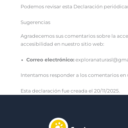
Podemos revisar esta Declaración periódicam
Sugerencias
Agradecemos sus comentarios sobre la accesi
accesibilidad en nuestro sitio web:
Correo electrónico:
exploranaturasl@gma
Intentamos responder a los comentarios en un
Esta declaración fue creada el 20/11/2025.