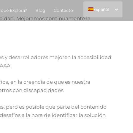
Español
 qué Explora?
Blog
Contacto
pacidad. Mejoramos continuamente la
English
s y desarrolladores mejoren la accesibilidad
 AAA.
cios, en la creencia de que es nuestra
sotros con discapacidades.
es, pero es posible que parte del contenido
afíos a la hora de identificar la solución