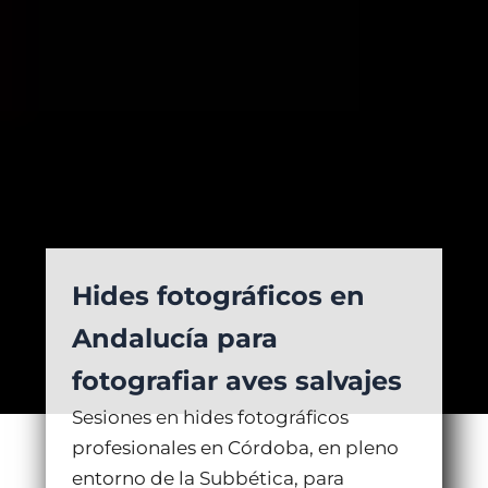
Hides fotográficos en
Andalucía para
fotografiar aves salvajes
Sesiones en hides fotográficos
profesionales en Córdoba, en pleno
entorno de la Subbética, para