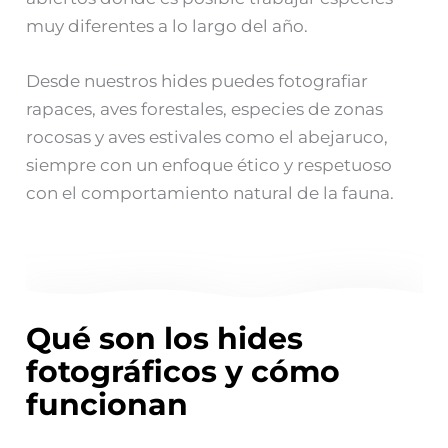
muy diferentes a lo largo del año.
Desde nuestros hides puedes fotografiar
rapaces, aves forestales, especies de zonas
rocosas y aves estivales como el abejaruco,
siempre con un enfoque ético y respetuoso
con el comportamiento natural de la fauna.
Qué son los hides
fotográficos y cómo
funcionan