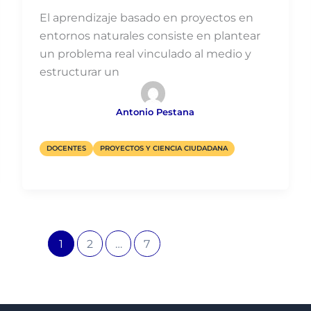
El aprendizaje basado en proyectos en
entornos naturales consiste en plantear
un problema real vinculado al medio y
estructurar un
Antonio Pestana
DOCENTES
PROYECTOS Y CIENCIA CIUDADANA
1
2
…
7