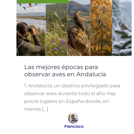
Las mejores épocas para
observar aves en Andalucía
1. Andalucía, un destino privilegiado para
observar aves durante todo el año Hay
pocos lugares en España donde, en
menos […]
Francisco