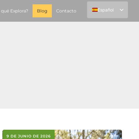
Español
 qué Explora?
Blog
Contacto
English
9 DE JUNIO DE 2026