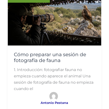
Cómo preparar una sesión de
fotografía de fauna
1. Introducción: fotografiar fauna no
empieza cuando aparece el animal Una
sesión de fotografía de fauna no empieza
cuando el
Antonio Pestana