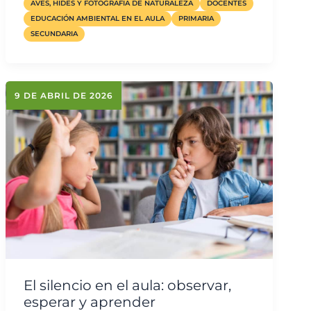
AVES, HIDES Y FOTOGRAFÍA DE NATURALEZA
DOCENTES
EDUCACIÓN AMBIENTAL EN EL AULA
PRIMARIA
SECUNDARIA
9 DE ABRIL DE 2026
El silencio en el aula: observar,
esperar y aprender