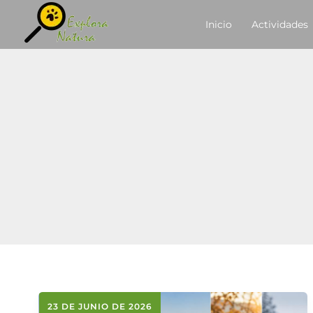
Ir
contenido
Inicio
Actividades
al
contenido
23 DE JUNIO DE 2026