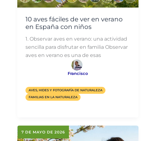
10 aves fáciles de ver en verano
en España con niños
1. Observar aves en verano: una actividad
sencilla para disfrutar en familia Observar
aves en verano es una de esas
Francisco
AVES, HIDES Y FOTOGRAFÍA DE NATURALEZA
FAMILIAS EN LA NATURALEZA
7 DE MAYO DE 2026