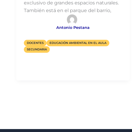
exclusivo de grandes espacios naturales.
También está en el parque del barrio,
Antonio Pestana
DOCENTES
EDUCACIÓN AMBIENTAL EN EL AULA
SECUNDARIA