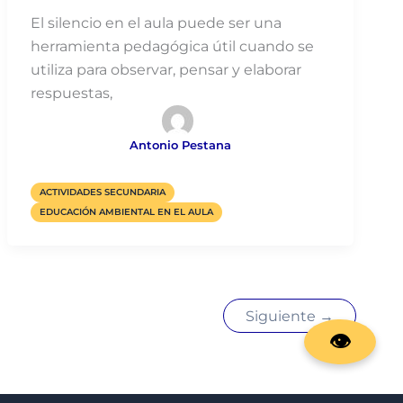
El silencio en el aula puede ser una
herramienta pedagógica útil cuando se
utiliza para observar, pensar y elaborar
respuestas,
Antonio Pestana
ACTIVIDADES SECUNDARIA
EDUCACIÓN AMBIENTAL EN EL AULA
Siguiente
→