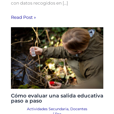
con datos recogidos en […]
Read Post »
Cómo evaluar una salida educativa
paso a paso
Actividades Secundaria
,
Docentes
/ Por