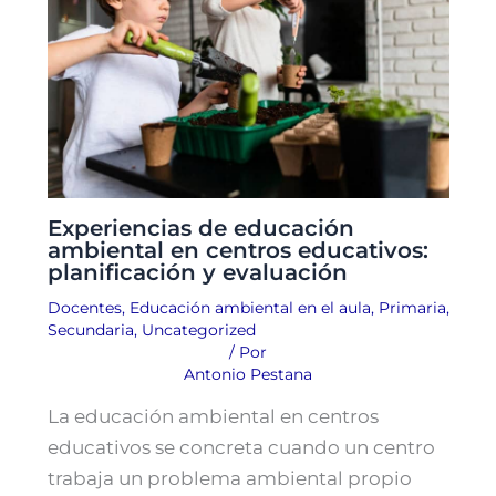
Experiencias de educación
ambiental en centros educativos:
planificación y evaluación
Docentes
,
Educación ambiental en el aula
,
Primaria
,
Secundaria
,
Uncategorized
/ Por
Antonio Pestana
La educación ambiental en centros
educativos se concreta cuando un centro
trabaja un problema ambiental propio