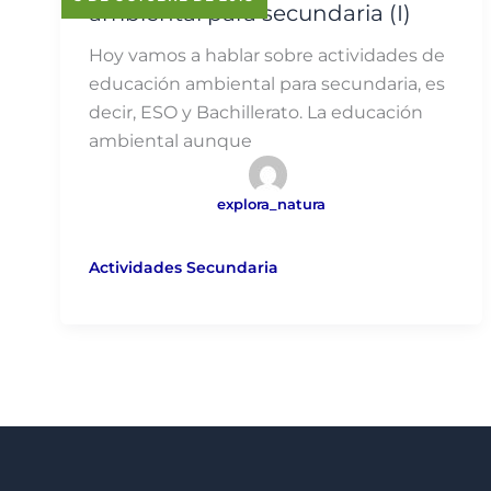
ambiental para secundaria (I)
Hoy vamos a hablar sobre actividades de
educación ambiental para secundaria, es
decir, ESO y Bachillerato. La educación
ambiental aunque
explora_natura
Actividades Secundaria