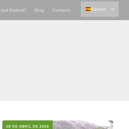
Español
 qué Explora?
Blog
Contacto
English
28 DE ABRIL DE 2026