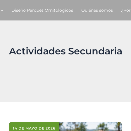
Diseño Parques Ornitológicos
Quiénes somos
¿Por
Actividades Secundaria
14 DE MAYO DE 2026