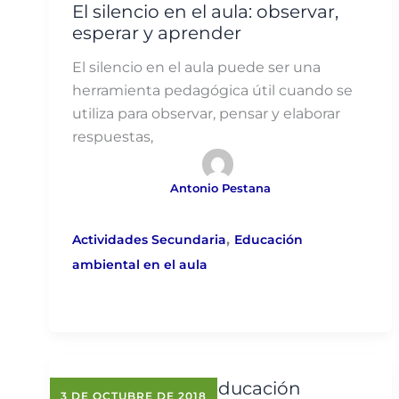
El silencio en el aula: observar,
esperar y aprender
El silencio en el aula puede ser una
herramienta pedagógica útil cuando se
utiliza para observar, pensar y elaborar
respuestas,
Antonio Pestana
,
Actividades Secundaria
Educación
ambiental en el aula
Actividades de educación
3 DE OCTUBRE DE 2018