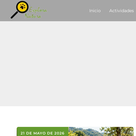
Ir
contenido
Inicio
Actividades
al
contenido
21 DE MAYO DE 2026