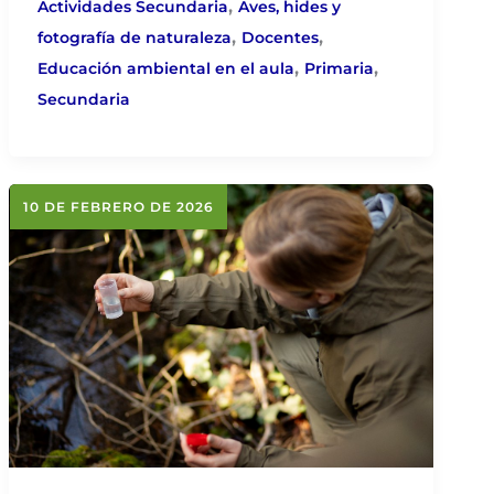
,
Actividades Secundaria
Aves, hides y
,
,
fotografía de naturaleza
Docentes
,
,
Educación ambiental en el aula
Primaria
Secundaria
10 DE FEBRERO DE 2026