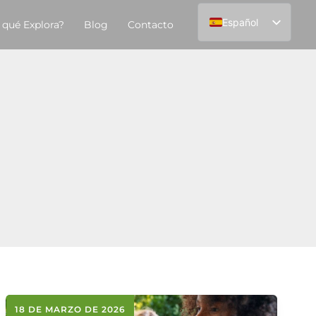
Español
 qué Explora?
Blog
Contacto
English
18 DE MARZO DE 2026