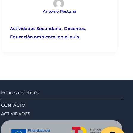
Antonio Pestana
,
,
Actividades Secundaria
Docentes
Educación ambiental en el aula
Enlaces de Interés
CONTACTO
ACTIVIDADES