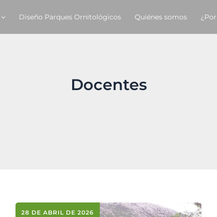
Diseño Parques Ornitológicos
Quiénes somos
¿Por
Docentes
28 DE ABRIL DE 2026