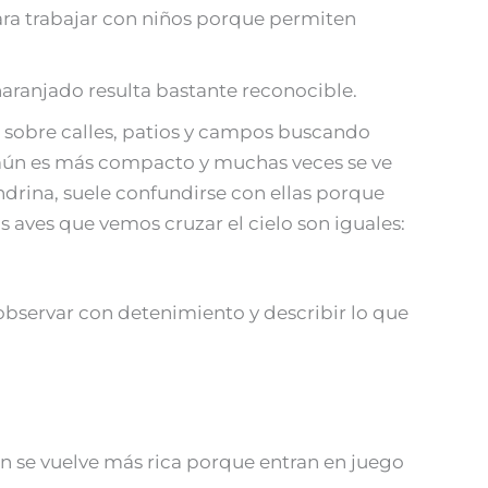
 para trabajar con niños porque permiten
aranjado resulta bastante reconocible.
 sobre calles, patios y campos buscando
común es más compacto y muchas veces se ve
ndrina, suele confundirse con ellas porque
 aves que vemos cruzar el cielo son iguales:
observar con detenimiento y describir lo que
n se vuelve más rica porque entran en juego