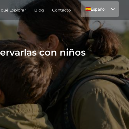
Español
 qué Explora?
Blog
Contacto
English
ervarlas con niños