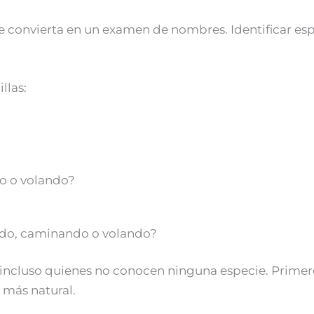
se convierta en un examen de nombres. Identificar espe
llas:
do o volando?
ndo, caminando o volando?
incluso quienes no conocen ninguna especie. Primero
más natural.