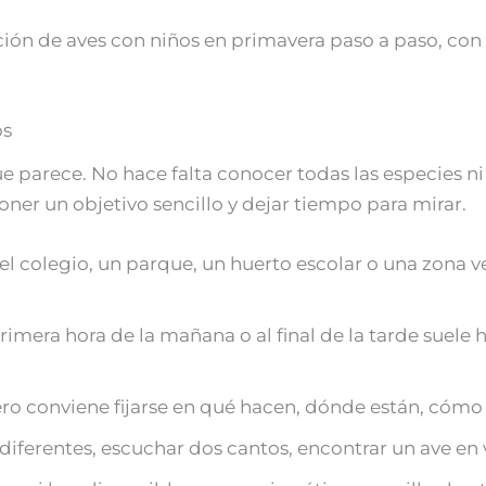
ión de aves con niños en primavera paso a paso, con p
os
ue parece. No hace falta conocer todas las especies n
ner un objetivo sencillo y dejar tiempo para mirar.
el colegio, un parque, un huerto escolar o una zona v
rimera hora de la mañana o al final de la tarde suel
o conviene fijarse en qué hacen, dónde están, cómo 
diferentes, escuchar dos cantos, encontrar un ave en 