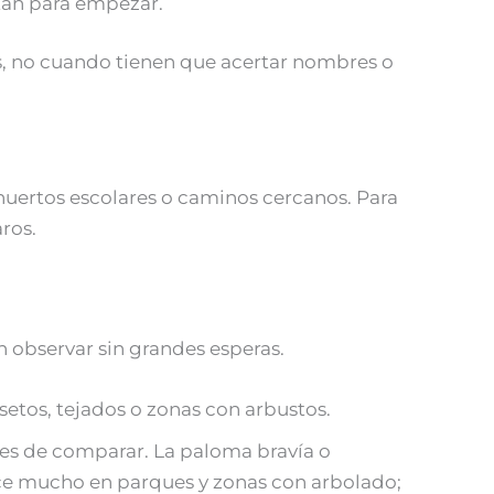
stan para empezar.
s, no cuando tienen que acertar nombres o
huertos escolares o caminos cercanos. Para
ros.
n observar sin grandes esperas.
setos, tejados o zonas con arbustos.
les de comparar. La paloma bravía o
rece mucho en parques y zonas con arbolado;