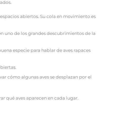
iados.
espacios abiertos. Su cola en movimiento es
 en uno de los grandes descubrimientos de la
 buena especie para hablar de aves rapaces
biertas.
var cómo algunas aves se desplazan por el
rar qué aves aparecen en cada lugar.