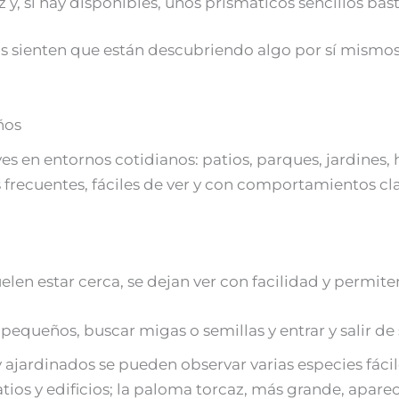
 y, si hay disponibles, unos prismáticos sencillos ba
os sienten que están descubriendo algo por sí mismo
ños
 en entornos cotidianos: patios, parques, jardines, 
 frecuentes, fáciles de ver y con comportamientos cla
en estar cerca, se dejan ver con facilidad y permite
equeños, buscar migas o semillas y entrar y salir de 
 ajardinados se pueden observar varias especies fáci
atios y edificios; la paloma torcaz, más grande, apa