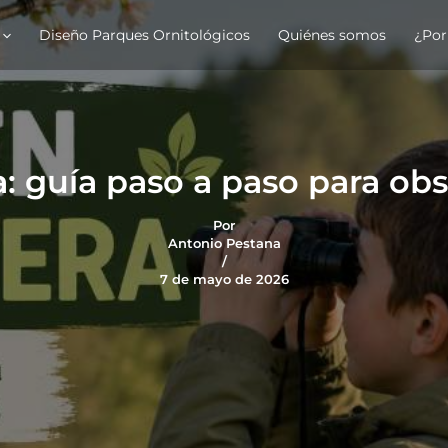
Diseño Parques Ornitológicos
Quiénes somos
¿Por
: guía paso a paso para obs
Por
Antonio Pestana
/
7 de mayo de 2026