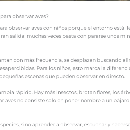
para observar aves?
ra observar aves con niños porque el entorno está ll
gran salida: muchas veces basta con pararse unos min
Cantan con más frecuencia, se desplazan buscando alim
percibidas. Para los niños, esto marca la diferencia:
 pequeñas escenas que pueden observar en directo.
a rápido. Hay más insectos, brotan flores, los árbol
ar aves no consiste solo en poner nombre a un pájaro
 especies, sino aprender a observar, escuchar y hacers