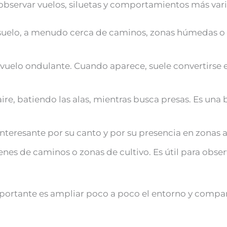
 observar vuelos, siluetas y comportamientos más var
suelo, a menudo cerca de caminos, zonas húmedas o 
 vuelo ondulante. Cuando aparece, suele convertirse
ire, batiendo las alas, mientras busca presas. Es una
interesante por su canto y por su presencia en zonas a
s de caminos o zonas de cultivo. Es útil para obser
importante es ampliar poco a poco el entorno y compa