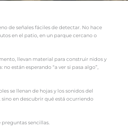
eno de señales fáciles de detectar. No hace
utos en el patio, en un parque cercano o
ento, llevan material para construir nidos y
 no están esperando “a ver si pasa algo”,
es se llenan de hojas y los sonidos del
, sino en descubrir qué está ocurriendo
e preguntas sencillas.