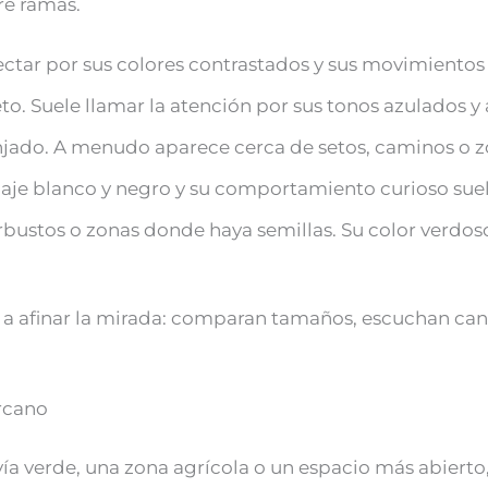
re ramas.
ectar por sus colores contrastados y sus movimientos 
 Suele llamar la atención por sus tonos azulados y 
jado. A menudo aparece cerca de setos, caminos o zon
je blanco y negro y su comportamiento curioso suele
bustos o zonas donde haya semillas. Su color verdoso 
n a afinar la mirada: comparan tamaños, escuchan can
rcano
a vía verde, una zona agrícola o un espacio más abiert