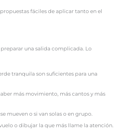
ropuestas fáciles de aplicar tanto en el
i preparar una salida complicada. Lo
erde tranquila son suficientes para una
e haber más movimiento, más cantos y más
se mueven o si van solas o en grupo.
vuelo o dibujar la que más llame la atención.