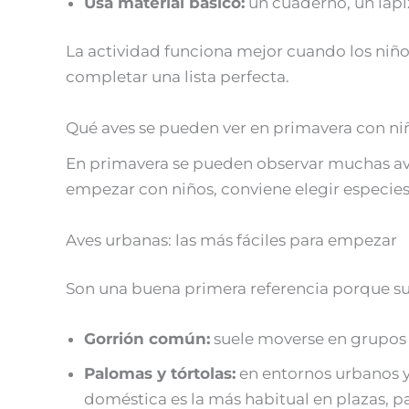
Usa material básico:
un cuaderno, un lápiz
La actividad funciona mejor cuando los niñ
completar una lista perfecta.
Qué aves se pueden ver en primavera con ni
En primavera se pueden observar muchas aves
empezar con niños, conviene elegir especies
Aves urbanas: las más fáciles para empezar
Son una buena primera referencia porque suel
Gorrión común:
suele moverse en grupos p
Palomas y tórtolas:
en entornos urbanos y
doméstica es la más habitual en plazas, p