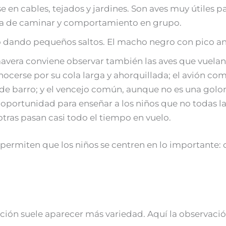
erse en cables, tejados y jardines. Son aves muy útiles
a de caminar y comportamiento en grupo.
o dando pequeños saltos. El macho negro con pico an
avera conviene observar también las aves que vuelan
nocerse por su cola larga y ahorquillada; el avión 
s de barro; y el vencejo común, aunque no es una golo
oportunidad para enseñar a los niños que no todas las
otras pasan casi todo el tiempo en vuelo.
permiten que los niños se centren en lo importante: 
ción suele aparecer más variedad. Aquí la observació