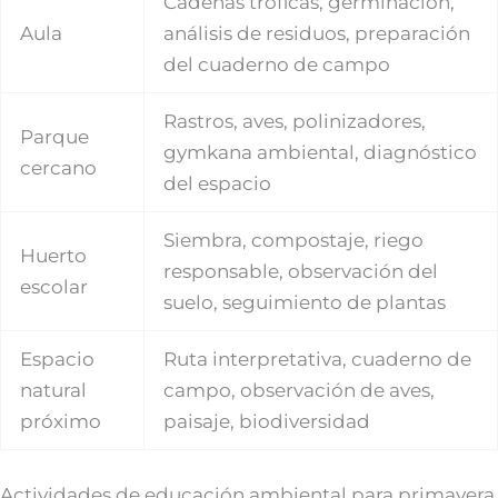
Cadenas tróficas, germinación,
Aula
análisis de residuos, preparación
del cuaderno de campo
Rastros, aves, polinizadores,
Parque
gymkana ambiental, diagnóstico
cercano
del espacio
Siembra, compostaje, riego
Huerto
responsable, observación del
escolar
suelo, seguimiento de plantas
Espacio
Ruta interpretativa, cuaderno de
natural
campo, observación de aves,
próximo
paisaje, biodiversidad
Actividades de educación ambiental para primavera