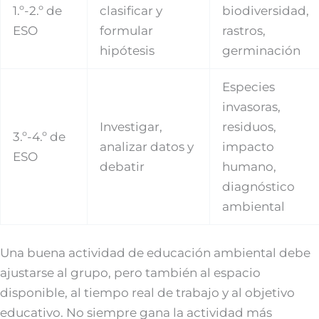
1.º-2.º de
clasificar y
biodiversidad,
ESO
formular
rastros,
hipótesis
germinación
Especies
invasoras,
Investigar,
residuos,
3.º-4.º de
analizar datos y
impacto
ESO
debatir
humano,
diagnóstico
ambiental
Una buena actividad de educación ambiental debe
ajustarse al grupo, pero también al espacio
disponible, al tiempo real de trabajo y al objetivo
educativo. No siempre gana la actividad más