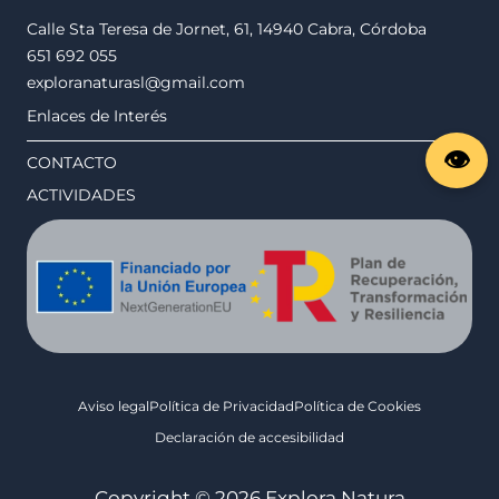
Calle Sta Teresa de Jornet, 61, 14940 Cabra, Córdoba
651 692 055
exploranaturasl@gmail.com
Enlaces de Interés
CONTACTO
ACTIVIDADES
Aviso legal
Política de Privacidad
Política de Cookies
Declaración de accesibilidad
Copyright © 2026 Explora Natura