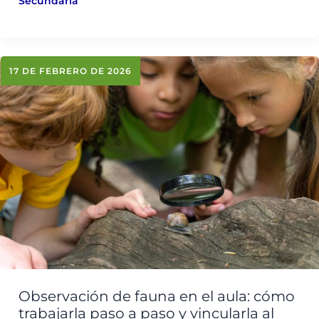
Secundaria
17 DE FEBRERO DE 2026
Observación de fauna en el aula: cómo
trabajarla paso a paso y vincularla al