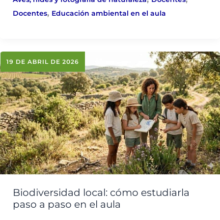
,
Docentes
Educación ambiental en el aula
19 DE ABRIL DE 2026
Biodiversidad local: cómo estudiarla
paso a paso en el aula