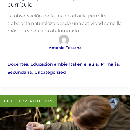
currículo
La observación de fauna en el aula permite
trabajar la naturaleza desde una actividad sencilla,
práctica y cercana al alumnado.
Antonio Pestana
,
,
,
Docentes
Educación ambiental en el aula
Primaria
,
Secundaria
Uncategorized
10 DE FEBRERO DE 2026