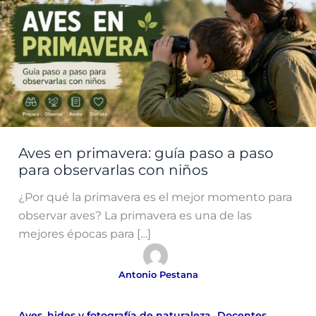
Aves en primavera: guía paso a paso
para observarlas con niños
¿Por qué la primavera es el mejor momento para
observar aves? La primavera es una de las
mejores épocas para […]
Antonio Pestana
,
,
Aves, hides y fotografía de naturaleza
Docentes