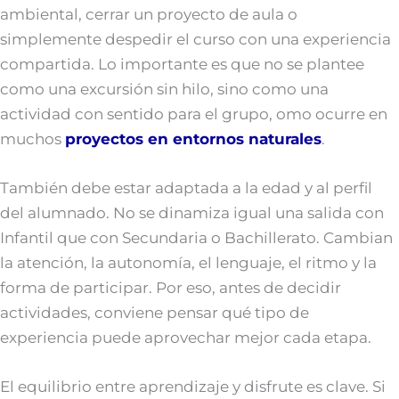
ambiental, cerrar un proyecto de aula o
simplemente despedir el curso con una experiencia
compartida. Lo importante es que no se plantee
como una excursión sin hilo, sino como una
actividad con sentido para el grupo, omo ocurre en
muchos
proyectos en entornos naturales
.
También debe estar adaptada a la edad y al perfil
del alumnado. No se dinamiza igual una salida con
Infantil que con Secundaria o Bachillerato. Cambian
la atención, la autonomía, el lenguaje, el ritmo y la
forma de participar. Por eso, antes de decidir
actividades, conviene pensar qué tipo de
experiencia puede aprovechar mejor cada etapa.
El equilibrio entre aprendizaje y disfrute es clave. Si