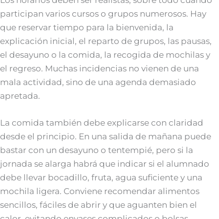
Los horarios deben ser realistas, sobre todo cuando
participan varios cursos o grupos numerosos. Hay
que reservar tiempo para la bienvenida, la
explicación inicial, el reparto de grupos, las pausas,
el desayuno o la comida, la recogida de mochilas y
el regreso. Muchas incidencias no vienen de una
mala actividad, sino de una agenda demasiado
apretada.
La comida también debe explicarse con claridad
desde el principio. En una salida de mañana puede
bastar con un desayuno o tentempié, pero si la
jornada se alarga habrá que indicar si el alumnado
debe llevar bocadillo, fruta, agua suficiente y una
mochila ligera. Conviene recomendar alimentos
sencillos, fáciles de abrir y que aguanten bien el
calor, evitando envases complicados o bolsas