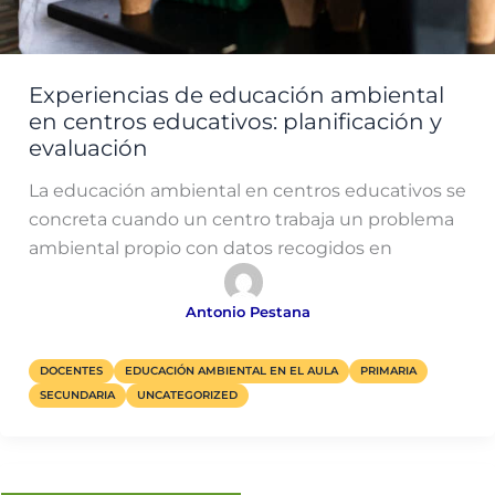
Experiencias de educación ambiental
en centros educativos: planificación y
evaluación
La educación ambiental en centros educativos se
concreta cuando un centro trabaja un problema
ambiental propio con datos recogidos en
Antonio Pestana
DOCENTES
EDUCACIÓN AMBIENTAL EN EL AULA
PRIMARIA
SECUNDARIA
UNCATEGORIZED