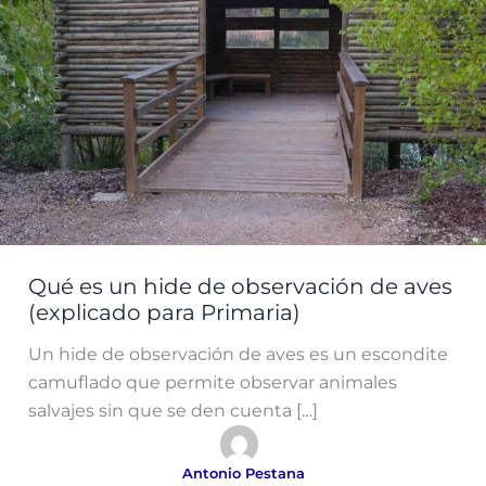
Qué es un hide de observación de aves
(explicado para Primaria)
Un hide de observación de aves es un escondite
camuflado que permite observar animales
salvajes sin que se den cuenta […]
Antonio Pestana