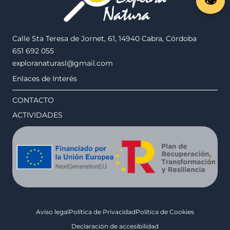
Calle Sta Teresa de Jornet, 61, 14940 Cabra, Córdoba
651 692 055
exploranaturasl@gmail.com
Enlaces de Interés
CONTACTO
ACTIVIDADES
Aviso legal
Política de Privacidad
Política de Cookies
Declaración de accesibilidad