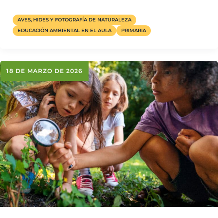
AVES, HIDES Y FOTOGRAFÍA DE NATURALEZA
EDUCACIÓN AMBIENTAL EN EL AULA
PRIMARIA
18 DE MARZO DE 2026