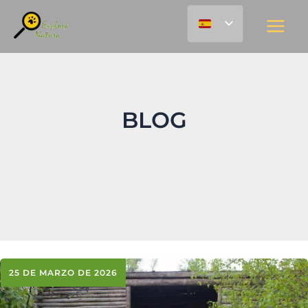
Ir
contenido
al
contenido
BLOG
25 DE MARZO DE 2026