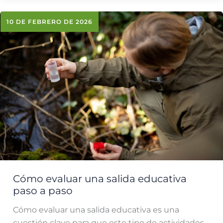
10 DE FEBRERO DE 2026
Cómo evaluar una salida educativa
paso a paso
Cómo evaluar una salida educativa es una
cuestión clave para que este tipo de actividades