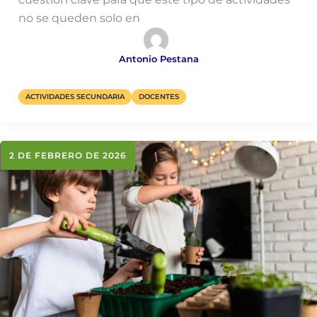
no se queden solo en
Antonio Pestana
ACTIVIDADES SECUNDARIA
DOCENTES
2 DE FEBRERO DE 2026