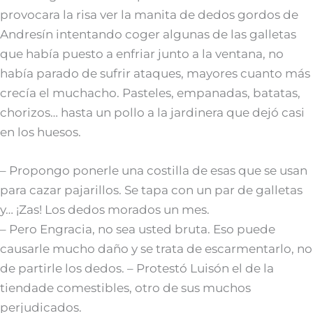
provocara la risa ver la manita de dedos gordos de
Andresín intentando coger algunas de las galletas
que había puesto a enfriar junto a la ventana, no
había parado de sufrir ataques, mayores cuanto más
crecía el muchacho. Pasteles, empanadas, batatas,
chorizos… hasta un pollo a la jardinera que dejó casi
en los huesos.
– Propongo ponerle una costilla de esas que se usan
para cazar pajarillos. Se tapa con un par de galletas
y… ¡Zas! Los dedos morados un mes.
– Pero Engracia, no sea usted bruta. Eso puede
causarle mucho daño y se trata de escarmentarlo, no
de partirle los dedos. – Protestó Luisón el de la
tiendade comestibles, otro de sus muchos
perjudicados.