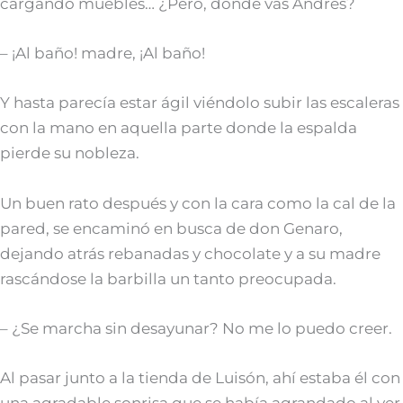
cargando muebles… ¿Pero, dónde vas Andrés?
– ¡Al baño! madre, ¡Al baño!
Y hasta parecía estar ágil viéndolo subir las escaleras
con la mano en aquella parte donde la espalda
pierde su nobleza.
Un buen rato después y con la cara como la cal de la
pared, se encaminó en busca de don Genaro,
dejando atrás rebanadas y chocolate y a su madre
rascándose la barbilla un tanto preocupada.
– ¿Se marcha sin desayunar? No me lo puedo creer.
Al pasar junto a la tienda de Luisón, ahí estaba él con
una agradable sonrisa que se había agrandado al ver