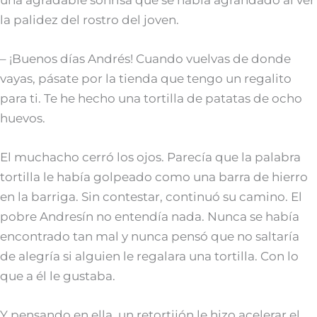
la palidez del rostro del joven.
– ¡Buenos días Andrés! Cuando vuelvas de donde
vayas, pásate por la tienda que tengo un regalito
para ti. Te he hecho una tortilla de patatas de ocho
huevos.
El muchacho cerró los ojos. Parecía que la palabra
tortilla le había golpeado como una barra de hierro
en la barriga. Sin contestar, continuó su camino. El
pobre Andresín no entendía nada. Nunca se había
encontrado tan mal y nunca pensó que no saltaría
de alegría si alguien le regalara una tortilla. Con lo
que a él le gustaba.
Y pensando en ella, un retortijón le hizo acelerar el