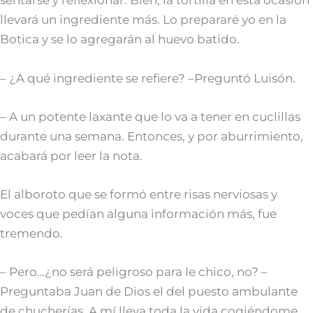
sentarse y reflexionar. Bien, la tortilla en esta ocasión
llevará un ingrediente más. Lo prepararé yo en la
Botica y se lo agregarán al huevo batido.
– ¿A qué ingrediente se refiere? –Preguntó Luisón.
– A un potente laxante que lo va a tener en cuclillas
durante una semana. Entonces, y por aburrimiento,
acabará por leer la nota.
El alboroto que se formó entre risas nerviosas y
voces que pedían alguna información más, fue
tremendo.
– Pero…¿no será peligroso para le chico, no? –
Preguntaba Juan de Dios el del puesto ambulante
de chucherías. A mí lleva toda la vida cogiéndome