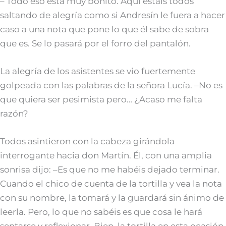
– Todo eso está muy bonito. Aquí estáis todos
saltando de alegría como si Andresín le fuera a hacer
caso a una nota que pone lo que él sabe de sobra
que es. Se lo pasará por el forro del pantalón.
La alegría de los asistentes se vio fuertemente
golpeada con las palabras de la señora Lucía. –No es
que quiera ser pesimista pero… ¿Acaso me falta
razón?
Todos asintieron con la cabeza girándola
interrogante hacia don Martín. Él, con una amplia
sonrisa dijo: –Es que no me habéis dejado terminar.
Cuando el chico de cuenta de la tortilla y vea la nota
con su nombre, la tomará y la guardará sin ánimo de
leerla. Pero, lo que no sabéis es que cosa le hará