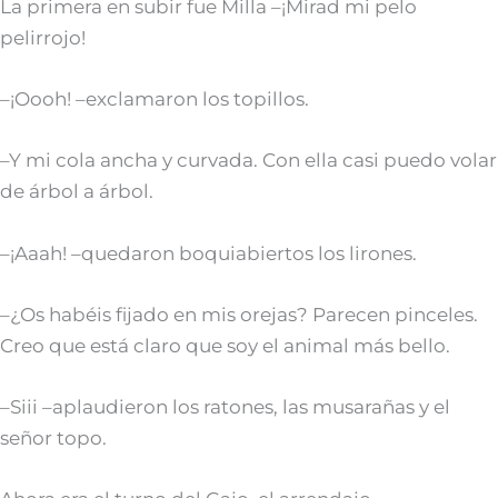
La primera en subir fue Milla –¡Mirad mi pelo
pelirrojo!
–¡Oooh! –exclamaron los topillos.
–Y mi cola ancha y curvada. Con ella casi puedo volar
de árbol a árbol.
–¡Aaah! –quedaron boquiabiertos los lirones.
–¿Os habéis fijado en mis orejas? Parecen pinceles.
Creo que está claro que soy el animal más bello.
–Siii –aplaudieron los ratones, las musarañas y el
señor topo.