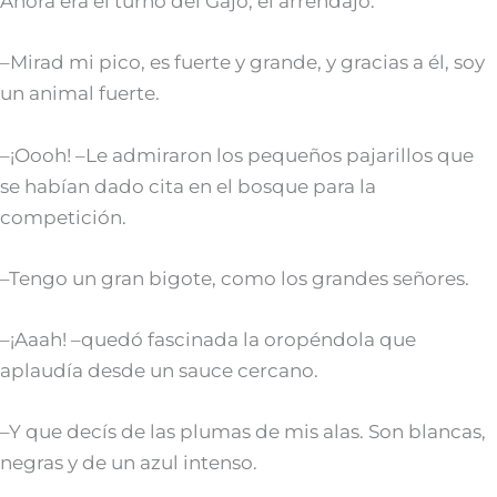
Ahora era el turno del Gajo, el arrendajo.
–Mirad mi pico, es fuerte y grande, y gracias a él, soy
un animal fuerte.
–¡Oooh! –Le admiraron los pequeños pajarillos que
se habían dado cita en el bosque para la
competición.
–Tengo un gran bigote, como los grandes señores.
–¡Aaah! –quedó fascinada la oropéndola que
aplaudía desde un sauce cercano.
–Y que decís de las plumas de mis alas. Son blancas,
negras y de un azul intenso.