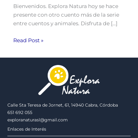
Bienvenidos. Explora Natura hoy se hace
presente con otro cuento más de la serie
entre cuentos y animales. Disfruta de […]
Read Post »
Calle Sta Teresa de Jornet, 61, 14940 Cabra, Córdoba
651 692 055
exploranaturasl@gmail.com
Enlaces de Interés