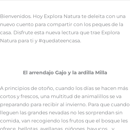
Bienvenidos. Hoy Explora Natura te deleita con una
nuevo cuento para compartir con los peques de la
casa. Disfrute esta nueva lectura que trae Explora
Natura para ti y #quedateencasa.
El arrendajo Gajo y la ardilla Milla
A principios de otoño, cuando los días se hacen más
cortos y frescos, una multitud de animalillos se va
preparando para recibir al invierno. Para que cuando
lleguen las grandes nevadas no les sorprendan sin
comida, van recogiendo los frutos que el bosque les
ofrece, bellotas, avellanas, piñones, hayucos… y,