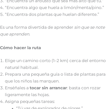
“Encuentra un arbusto que sea más alto que tú.”
“Encuentra algo que huela a limón/menta/pino.”
“Encuentra dos plantas que huelan diferente.”
Es una forma divertida de aprender
sin que se note
que aprenden
.
Cómo hacer la ruta
Elige un camino corto (1–2 km) cerca del entorno
natural habitual.
Prepara una pequeña guía o lista de plantas para
que los niños las marquen.
Enséñales a
tocar sin arrancar
: basta con rozar
ligeramente las hojas.
Asigna pequeñas tareas:
“Tú vas de explorador de olores.”