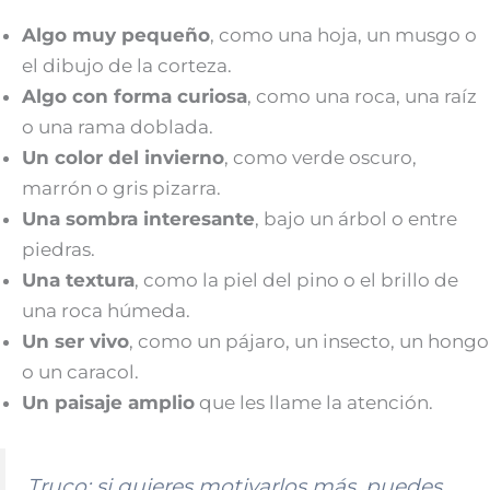
Algo muy pequeño
, como una hoja, un musgo o
el dibujo de la corteza.
Algo con forma curiosa
, como una roca, una raíz
o una rama doblada.
Un color del invierno
, como verde oscuro,
marrón o gris pizarra.
Una sombra interesante
, bajo un árbol o entre
piedras.
Una textura
, como la piel del pino o el brillo de
una roca húmeda.
Un ser vivo
, como un pájaro, un insecto, un hongo
o un caracol.
Un paisaje amplio
que les llame la atención.
Truco: si quieres motivarlos más, puedes