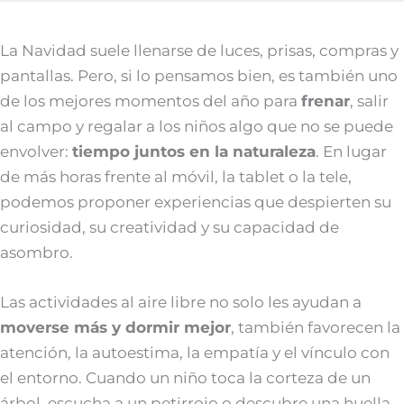
La Navidad suele llenarse de luces, prisas, compras y
pantallas. Pero, si lo pensamos bien, es también uno
de los mejores momentos del año para
frenar
, salir
al campo y regalar a los niños algo que no se puede
envolver:
tiempo juntos en la naturaleza
. En lugar
de más horas frente al móvil, la tablet o la tele,
podemos proponer experiencias que despierten su
curiosidad, su creatividad y su capacidad de
asombro.
Las actividades al aire libre no solo les ayudan a
moverse más y dormir mejor
, también favorecen la
atención, la autoestima, la empatía y el vínculo con
el entorno. Cuando un niño toca la corteza de un
árbol, escucha a un petirrojo o descubre una huella