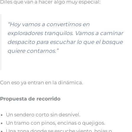
Diles que van a hacer algo muy especial:
“Hoy vamos a convertirnos en
exploradores tranquilos. Vamos a caminar
despacito para escuchar lo que el bosque
quiere contarnos.”
Con eso ya entran en la dinámica.
Propuesta de recorrido
Un sendero corto sin desnivel.
Un tramo con pinos, encinas o quejigos.
Una zona donde se escuche viento, hojas o