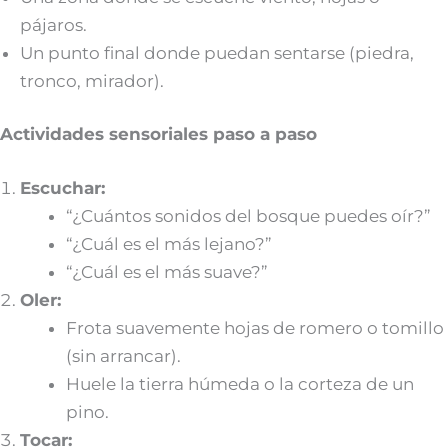
pájaros.
Un punto final donde puedan sentarse (piedra,
tronco, mirador).
Actividades sensoriales paso a paso
Escuchar:
“¿Cuántos sonidos del bosque puedes oír?”
“¿Cuál es el más lejano?”
“¿Cuál es el más suave?”
Oler:
Frota suavemente hojas de romero o tomillo
(sin arrancar).
Huele la tierra húmeda o la corteza de un
pino.
Tocar: