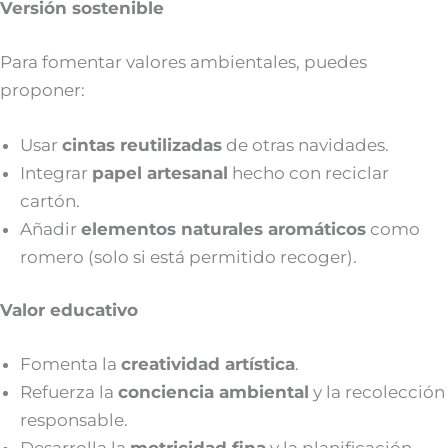
Versión sostenible
Para fomentar valores ambientales, puedes
proponer:
Usar
cintas reutilizadas
de otras navidades.
Integrar
papel artesanal
hecho con reciclar
cartón.
Añadir
elementos naturales aromáticos
como
romero (solo si está permitido recoger).
Valor educativo
Fomenta la
creatividad artística
.
Refuerza la
conciencia ambiental
y la recolección
responsable.
Desarrolla la
motricidad fina
y la planificación.