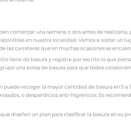
eben comenzar una semana o dos antes de realizarla,
isponibles en nuestra localidad. Vamos a visitar un lu
 de las carreteras que en muchas ocasiones se encuent
sitio lleno de basura y registre por escrito lo que pie
grupo una bolsa de basura para que todos colaboren e
n puede recoger la mayor cantidad de basura en 5 a 1
xidados, o desperdicios anti-higiénicos. Es recomend
z que diseñen un plan para clasificar la basura en su 