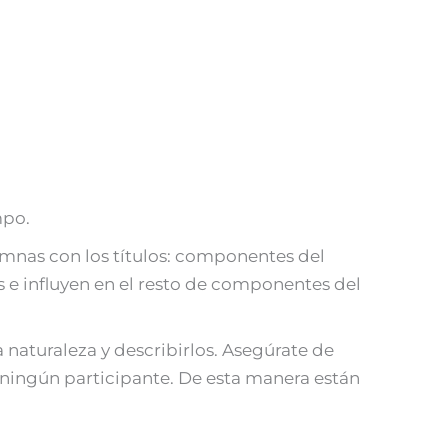
mpo.
umnas con los títulos: componentes del
e influyen en el resto de componentes del
a naturaleza y describirlos. Asegúrate de
 ningún participante. De esta manera están