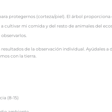
ra protegernos (corteza/piel). El árbol proporciona
a cultivar mi comida y del resto de animales del eco
 observarlos.
 resultados de la observación individual. Ayúdales a
s con la tierra.
ia (8-15)
edio ambiente