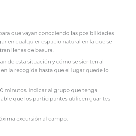
 para que vayan conociendo las posibilidades
gar en cualquier espacio natural en la que se
ran llenas de basura.
nsan de esta situación y cómo se sienten al
n la recogida hasta que el lugar quede lo
0 minutos. Indicar al grupo que tenga
able que los participantes utilicen guantes
próxima excursión al campo.