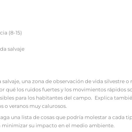
ia (8-15)
ida salvaje
salvaje, una zona de observación de vida silvestre o
r qué los ruidos fuertes y los movimientos rápidos son
nsibles para los habitantes del campo. Explica tamb
s o veranos muy calurosos.
aga una lista de cosas que podría molestar a cada ti
a minimizar su impacto en el medio ambiente.