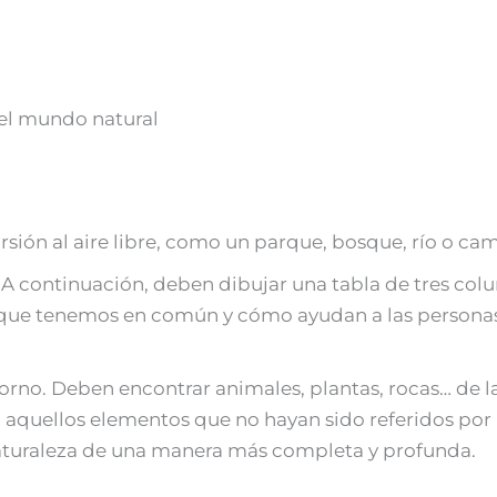
 el mundo natural
sión al aire libre, como un parque, bosque, río o ca
. A continuación, deben dibujar una tabla de tres col
que tenemos en común y cómo ayudan a las personas 
ntorno. Deben encontrar animales, plantas, rocas… de l
 aquellos elementos que no hayan sido referidos por
naturaleza de una manera más completa y profunda.