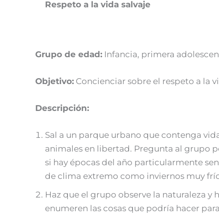
Respeto a la vida salvaje
Grupo de edad:
Infancia, primera adolescenc
Objetivo:
Concienciar sobre el respeto a la v
Descripción:
Sal a un parque urbano que contenga vida 
animales en libertad. Pregunta al grupo po
si hay épocas del año particularmente se
de clima extremo como inviernos muy frío
Haz que el grupo observe la naturaleza y h
enumeren las cosas que podría hacer par