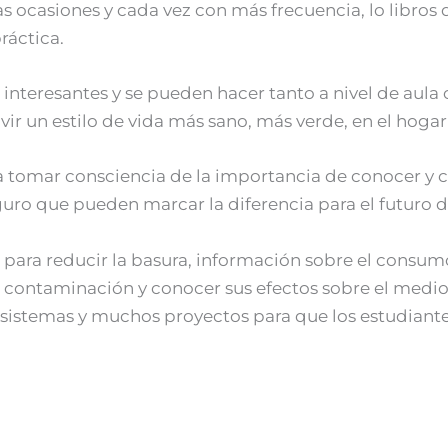
has ocasiones y cada vez con más frecuencia, lo libro
ráctica.
interesantes y se pueden hacer tanto a nivel de aula 
vir un estilo de vida más sano, más verde, en el hogar 
a tomar consciencia de la importancia de conocer y 
ro que pueden marcar la diferencia para el futuro de
s para reducir la basura, información sobre el cons
la contaminación y conocer sus efectos sobre el medi
cosistemas y muchos proyectos para que los estudiante