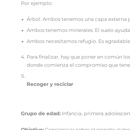
Por ejemplo:
Árbol. Ambos tenemos una capa externa pa
Ambos tenemos minerales. El suelo ayuda 
Ambos necesitamos refugio. Es agradable
Para finalizar, hay que poner en común los
donde comienza el compromiso que tenemo
Recoger y reciclar
Grupo de edad:
Infancia, primera adolescenc
Objetivo:
Concienciar sobre el respeto al m