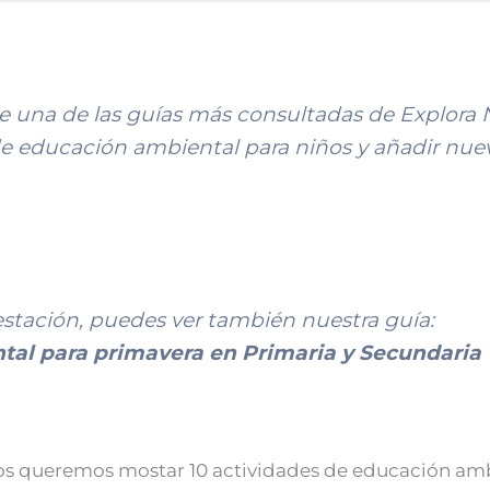
ue una de las guías más consultadas de Explora
de educación ambiental para niños y añadir nue
 estación, puedes ver también nuestra guía:
tal para primavera en Primaria y Secundaria
 os queremos mostar 10 actividades de educación amb