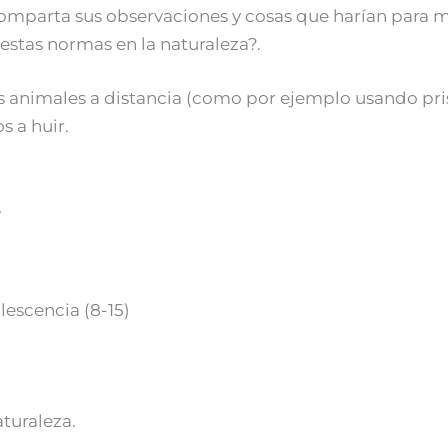
omparta sus observaciones y cosas que harían para mi
 estas normas en la naturaleza?.
es animales a distancia (como por ejemplo usando pr
s a huir.
s
lescencia (8-15)
turaleza.