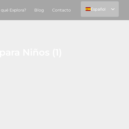
Español
 qué Explora?
Blog
Contacto
English
ara Niños (1)