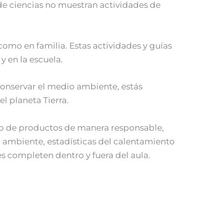
s de ciencias no muestran actividades de
como en familia. Estas actividades y guías
y en la escuela.
conservar el medio ambiente, estás
l planeta Tierra.
umo de productos de manera responsable,
o ambiente, estadísticas del calentamiento
s completen dentro y fuera del aula.