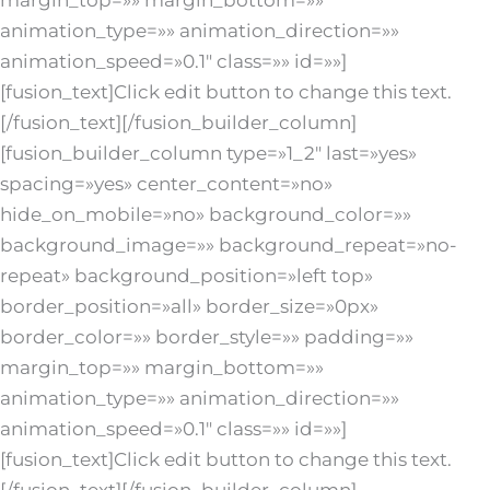
margin_top=»» margin_bottom=»»
animation_type=»» animation_direction=»»
animation_speed=»0.1″ class=»» id=»»]
[fusion_text]Click edit button to change this text.
[/fusion_text][/fusion_builder_column]
[fusion_builder_column type=»1_2″ last=»yes»
spacing=»yes» center_content=»no»
hide_on_mobile=»no» background_color=»»
background_image=»» background_repeat=»no-
repeat» background_position=»left top»
border_position=»all» border_size=»0px»
border_color=»» border_style=»» padding=»»
margin_top=»» margin_bottom=»»
animation_type=»» animation_direction=»»
animation_speed=»0.1″ class=»» id=»»]
[fusion_text]Click edit button to change this text.