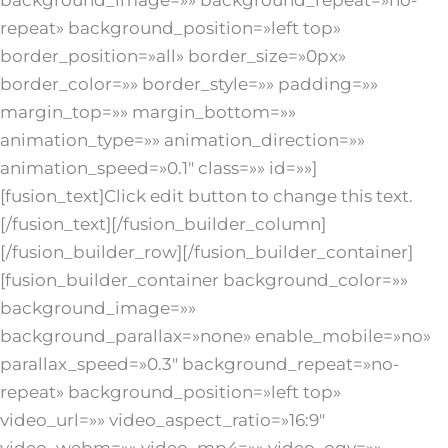
background_image=»» background_repeat=»no-
repeat» background_position=»left top»
border_position=»all» border_size=»0px»
border_color=»» border_style=»» padding=»»
margin_top=»» margin_bottom=»»
animation_type=»» animation_direction=»»
animation_speed=»0.1″ class=»» id=»»]
[fusion_text]Click edit button to change this text.
[/fusion_text][/fusion_builder_column]
[/fusion_builder_row][/fusion_builder_container]
[fusion_builder_container background_color=»»
background_image=»»
background_parallax=»none» enable_mobile=»no»
parallax_speed=»0.3″ background_repeat=»no-
repeat» background_position=»left top»
video_url=»» video_aspect_ratio=»16:9″