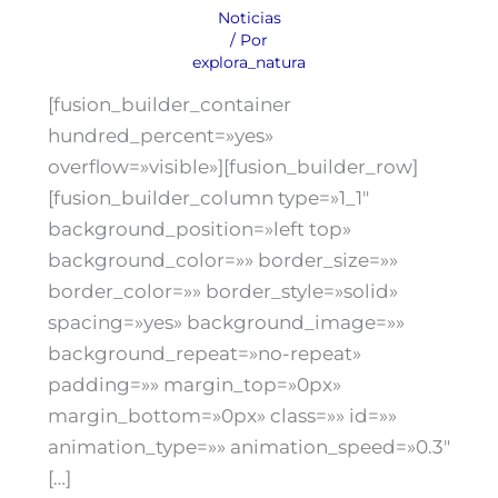
Noticias
/ Por
explora_natura
[fusion_builder_container
hundred_percent=»yes»
overflow=»visible»][fusion_builder_row]
[fusion_builder_column type=»1_1″
background_position=»left top»
background_color=»» border_size=»»
border_color=»» border_style=»solid»
spacing=»yes» background_image=»»
background_repeat=»no-repeat»
padding=»» margin_top=»0px»
margin_bottom=»0px» class=»» id=»»
animation_type=»» animation_speed=»0.3″
[…]