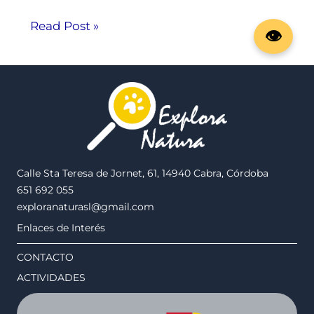
Read Post »
Calle Sta Teresa de Jornet, 61, 14940 Cabra, Córdoba
651 692 055
exploranaturasl@gmail.com
Enlaces de Interés
CONTACTO
ACTIVIDADES