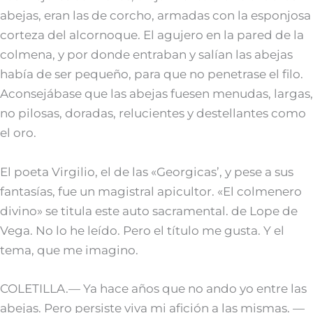
abejas, eran las de corcho, armadas con la esponjosa
corteza del alcornoque. El agujero en la pared de la
colmena, y por donde entraban y salían las abejas
había de ser pequeño, para que no penetrase el filo.
Aconsejábase que las abejas fuesen menudas, largas,
no pilosas, doradas, relucientes y destellantes como
el oro.
El poeta Virgilio, el de las «Georgicas’, y pese a sus
fantasías, fue un magistral apicultor. «El colmenero
divino» se titula este auto sacramental. de Lope de
Vega. No lo he leído. Pero el título me gusta. Y el
tema, que me imagino.
COLETILLA.— Ya hace años que no ando yo entre las
abejas. Pero persiste viva mi afición a las mismas. —