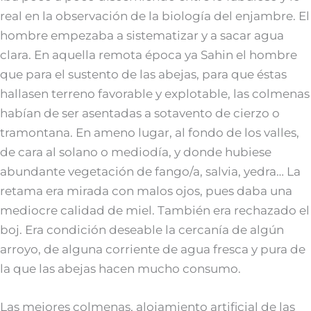
real en la observación de la biología del enjambre. El
hombre empezaba a sistematizar y a sacar agua
clara. En aquella remota época ya Sahin el hombre
que para el sustento de las abejas, para que éstas
hallasen terreno favorable y explotable, las colmenas
habían de ser asentadas a sotavento de cierzo o
tramontana. En ameno lugar, al fondo de los valles,
de cara al solano o mediodía, y donde hubiese
abundante vegetación de fango/a, salvia, yedra… La
retama era mirada con malos ojos, pues daba una
mediocre calidad de miel. También era rechazado el
boj. Era condición deseable la cercanía de algún
arroyo, de alguna corriente de agua fresca y pura de
la que las abejas hacen mucho consumo.
Las mejores colmenas, alojamiento artificial de las