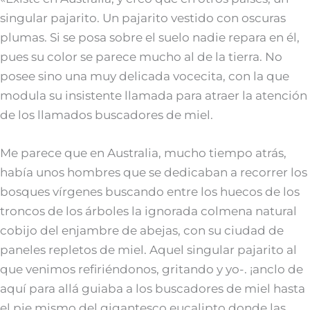
singular pajarito. Un pajarito vestido con oscuras
plumas. Si se posa sobre el suelo nadie repara en él,
pues su color se parece mucho al de la tierra. No
posee sino una muy delicada vocecita, con la que
modula su insistente llamada para atraer la atención
de los llamados buscadores de miel.
Me parece que en Australia, mucho tiempo atrás,
había unos hombres que se dedicaban a recorrer los
bosques vírgenes buscando entre los huecos de los
troncos de los árboles la ignorada colmena natural
cobijo del enjambre de abejas, con su ciudad de
paneles repletos de miel. Aquel singular pajarito al
que venimos refiriéndonos, gritando y yo-. ¡anclo de
aquí para allá guiaba a los buscadores de miel hasta
el pie mismo del gigantesco eucalipto donde las