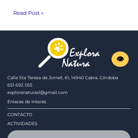
Read Post »
Calle Sta Teresa de Jornet, 61, 14940 Cabra, Córdoba
651 692 055
exploranaturasl@gmail.com
Enlaces de Interés
CONTACTO
ACTIVIDADES