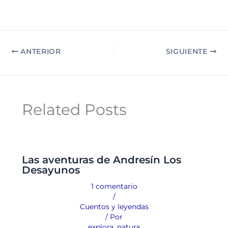
ANTERIOR
SIGUIENTE
Related Posts
Las aventuras de Andresín Los
Desayunos
1 comentario
/
Cuentos y leyendas
/ Por
explora_natura