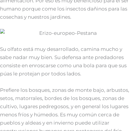
alimentación. Por eso es muy beneficioso para el ser
humano porque come los insectos dañinos para las
cosechas y nuestros jardines.
Su olfato está muy desarrollado, camina mucho y
sabe nadar muy bien. Su defensa ante predadores
consiste en enroscarse como una bola para que sus
púas le protejan por todos lados.
Prefiere los bosques, zonas de monte bajo, arbustos,
setos, matorrales, bordes de los bosques, zonas de
cultivo, lugares pedregosos, y en general los lugares
menos fríos y húmedos. Es muy común cerca de
pueblos y aldeas y en invierno puede utilizar
construcciones humanas para protegerse del frío.