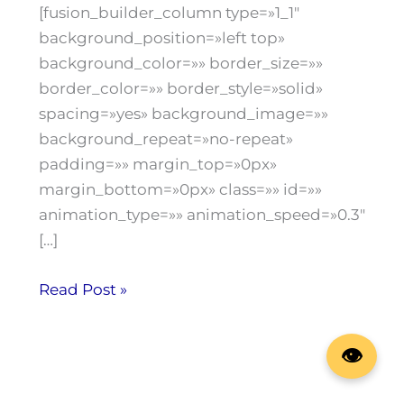
[fusion_builder_column type=»1_1″
background_position=»left top»
background_color=»» border_size=»»
border_color=»» border_style=»solid»
spacing=»yes» background_image=»»
background_repeat=»no-repeat»
padding=»» margin_top=»0px»
margin_bottom=»0px» class=»» id=»»
animation_type=»» animation_speed=»0.3″
[…]
Read Post »