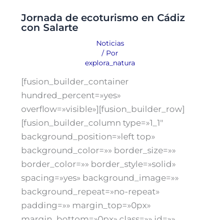
Jornada de ecoturismo en Cádiz
con Salarte
Noticias
/ Por
explora_natura
[fusion_builder_container
hundred_percent=»yes»
overflow=»visible»][fusion_builder_row]
[fusion_builder_column type=»1_1″
background_position=»left top»
background_color=»» border_size=»»
border_color=»» border_style=»solid»
spacing=»yes» background_image=»»
background_repeat=»no-repeat»
padding=»» margin_top=»0px»
margin_bottom=»0px» class=»» id=»»