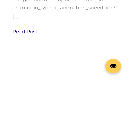
animation_type=»» animation_speed=»0.3″
[…]
Read Post »