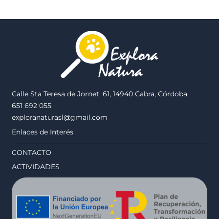
Calle Sta Teresa de Jornet, 61, 14940 Cabra, Córdoba
651 692 055
exploranaturasl@gmail.com
Enlaces de Interés
CONTACTO
ACTIVIDADES