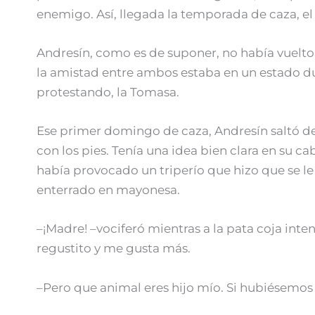
enemigo. Así, llegada la temporada de caza, e
Andresín, como es de suponer, no había vuelto 
la amistad entre ambos estaba en un estado du
protestando, la Tomasa.
Ese primer domingo de caza, Andresín saltó de 
con los pies. Tenía una idea bien clara en su c
había provocado un triperío que hizo que se le
enterrado en mayonesa.
–¡Madre! –vociferó mientras a la pata coja int
regustito y me gusta más.
–Pero que animal eres hijo mío. Si hubiésemos