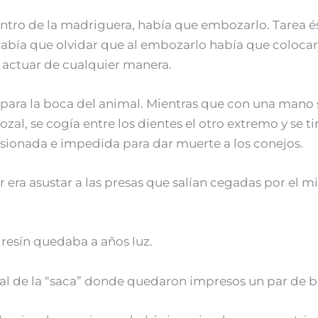
ntro de la madriguera, había que embozarlo. Tarea és
había que olvidar que al embozarlo había que colocar
a actuar de cualquier manera.
para la boca del animal. Mientras que con una mano s
ozal, se cogía entre los dientes el otro extremo y se 
ionada e impedida para dar muerte a los conejos.
 era asustar a las presas que salían cegadas por el 
dresín quedaba a años luz.
al de la “saca” donde quedaron impresos un par de 