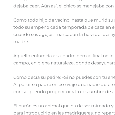
dejaba caer. Aún así, el chico se manejaba con
Como todo hijo de vecino, hasta que murió su
todo su empeño cada temporada de caza en ens
cuando sus agujas, marcaban la hora del desa
madre.
Aquello enfurecía a su padre pero al final no 
campo, en plena naturaleza, donde desayunarse 
Como decía su padre: –Si no puedes con tu ene
Al partir su padre en ese viaje que nadie quie
con su querido progenitor y la costumbre de a
El hurón es un animal que ha de ser mimado y
para introducirlo en las madrigueras, no repa