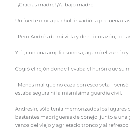
–¡Gracias madre! ¡Ya bajo madre!
Un fuerte olor a pachuli invadió la pequeña cas
–Pero Andrés de mi vida y de mi corazón, todaví
Y él, con una amplia sonrisa, agarró el zurrón y
Cogió el rejón donde llevaba el hurón que su ma
–Menos mal que no caza con escopeta –pensó l
estaba segura ni la mismísima guardia civil.
Andresín, sólo tenía memorizados los lugares 
bastantes madrigueras de conejo, junto a una
vanos del viejo y agrietado tronco y al refres