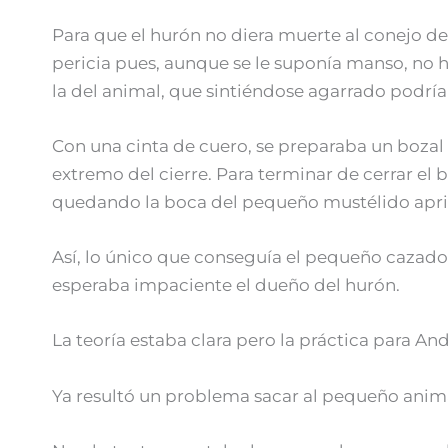
Para que el hurón no diera muerte al conejo de
pericia pues, aunque se le suponía manso, no 
la del animal, que sintiéndose agarrado podrí
Con una cinta de cuero, se preparaba un bozal 
extremo del cierre. Para terminar de cerrar el b
quedando la boca del pequeño mustélido apris
Así, lo único que conseguía el pequeño cazador
esperaba impaciente el dueño del hurón.
La teoría estaba clara pero la práctica para An
Ya resultó un problema sacar al pequeño anim