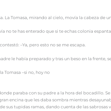
a. La Tomasa, mirando al cielo, movía la cabeza de un
a no te has enterado que si te echas colonia espantar
 contestó: –Ya, pero esto no se me escapa.
dre le había preparado y tras un beso en la frente, s
a Tomasa –si no, hoy no
donde paraba con su padre a la hora del bocadillo. 
 gran encina que les daba sombra mientras desayunab
co de sus tupidas ramas, dando cuenta de las sabrosas