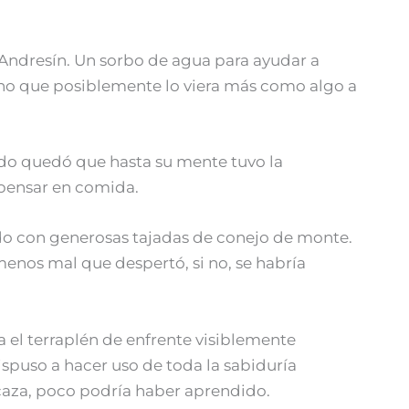
Andresín. Un sorbo de agua para ayudar a
acho que posiblemente lo viera más como algo a
do quedó que hasta su mente tuvo la
 pensar en comida.
ado con generosas tajadas de conejo de monte.
menos mal que despertó, si no, se habría
a el terraplén de enfrente visiblemente
ispuso a hacer uso de toda la sabiduría
 caza, poco podría haber aprendido.