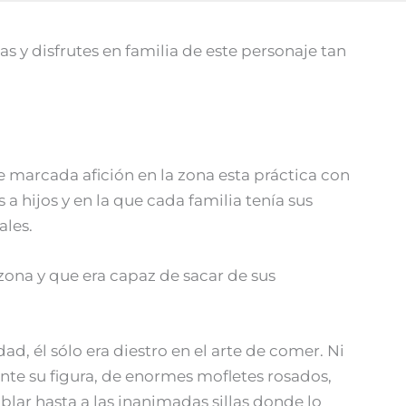
s y disfrutes en familia de este personaje tan
 marcada afición en la zona esta práctica con
 hijos y en la que cada familia tenía sus
ales.
 zona y que era capaz de sacar de sus
d, él sólo era diestro en el arte de comer. Ni
nte su figura, de enormes mofletes rosados,
ar hasta a las inanimadas sillas donde lo