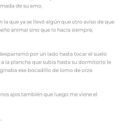
lamada de su amo.
 la que ya se llevó algún que otro aviso de que
ueño animal sino que lo hacía siempre,
 desparramó por un lado hasta tocar el suelo
a a la plancha que subía hasta su dormitorio le
maginaba ese bocadillo de lomo de orza
 unos ajos también que luego me viene el
…