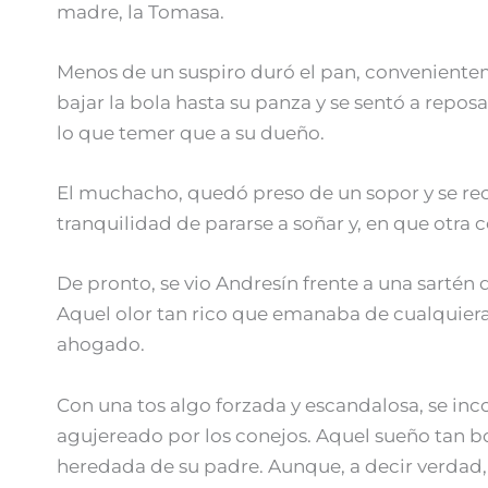
madre, la Tomasa.
Menos de un suspiro duró el pan, conveniente
bajar la bola hasta su panza y se sentó a repo
lo que temer que a su dueño.
El muchacho, quedó preso de un sopor y se re
tranquilidad de pararse a soñar y, en que otra
De pronto, se vio Andresín frente a una sarté
Aquel olor tan rico que emanaba de cualquiera 
ahogado.
Con una tos algo forzada y escandalosa, se inc
agujereado por los conejos. Aquel sueño tan bo
heredada de su padre. Aunque, a decir verdad,