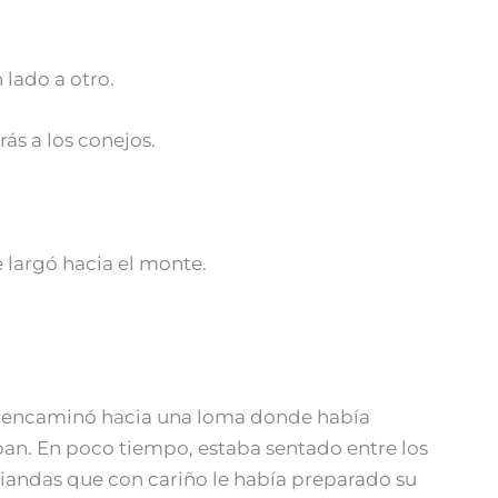
 lado a otro.
ás a los conejos.
e largó hacia el monte.
Se encaminó hacia una loma donde había
an. En poco tiempo, estaba sentado entre los
 viandas que con cariño le había preparado su