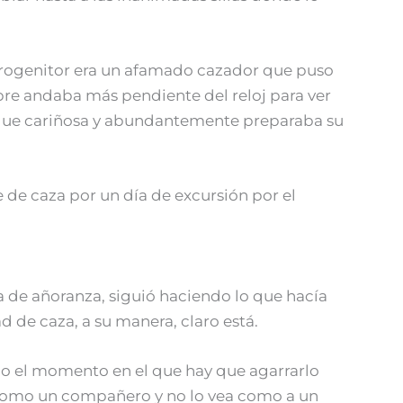
progenitor era un afamado cazador que puso
e andaba más pendiente del reloj para ver
 que cariñosa y abundantemente preparaba su
 de caza por un día de excursión por el
a de añoranza, siguió haciendo lo que hacía
de caza, a su manera, claro está.
o el momento en el que hay que agarrarlo
or como un compañero y no lo vea como a un