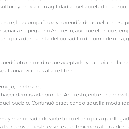
 soltura y movía con agilidad aquel apretado cuerpo.
 padre, lo acompañaba y aprendía de aquel arte. Su 
eñar a su pequeño Andresín, aunque el chico siempr
yuno para dar cuenta del bocadillo de lomo de orza,
le quedó otro remedio que aceptarlo y cambiar el lance
algunas viandas al aire libre.
migo, únete a él.
re hacer demasiado pronto, Andresín, entre una mezcl
quel pueblo. Continuó practicando aquella modalidad 
 muy manoseado durante todo el año para que llegad
rta bocados a diestro y siniestro, teniendo al cazad