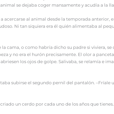
l animal se dejaba coger mansamente y acudía a la l
a acercarse al animal desde la temporada anterior, en
doso. Ni tan siquiera era él quién alimentaba al peq
la cama, o como habría dicho su padre si viviera, se
abeza y no era el hurón precisamente. El olor a pancet
 abriesen los ojos de golpe. Salivaba, se relamía e i
entaba subirse el segundo pernil del pantalón. –Fríale
 criado un cerdo por cada uno de los años que tienes