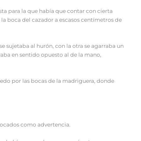
ta para la que había que contar con cierta
 la boca del cazador a escasos centímetros de
e sujetaba al hurón, con la otra se agarraba un
tiraba en sentido opuesto al de la mano,
miedo por las bocas de la madriguera, donde
bocados como advertencia.