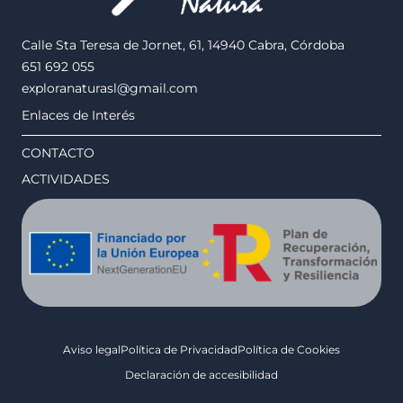
Calle Sta Teresa de Jornet, 61, 14940 Cabra, Córdoba
651 692 055
exploranaturasl@gmail.com
Enlaces de Interés
CONTACTO
ACTIVIDADES
Aviso legal
Política de Privacidad
Política de Cookies
Declaración de accesibilidad