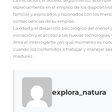
La iniciación, el acceso, seguimiento, acompañ
especialmente en el empleo de los dispositivo
familiar y explicados y razonados con los menor
consecuencias de su empleo.
La edad y el desarrollo psicológico del menor 
iniciación y el acceso a las nuevas tecnología
Ante el interrogante ¿en qué momento es conve
cuando los contenidos a trabajar y manejar sea
madurez.
explora_natura