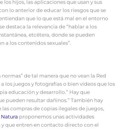
los hijos, las aplicaciones que usan y sus
con lo anterior de educar los riesgos que se
 entiendan que lo que está mal en el entorno
 se destaca la relevancia de “hablar a los
instantánea, etcétera, donde se pueden
n a los contenidos sexuales”.
s normas” de tal manera que no vean la Red
 los juegos y fotografías o bien vídeos que los
opia educación y desarrollo.” Hay que
 que pueden resultar dañinos.” También hay
 las compras de copias ilegales de juegos,
 Natura
proponemos unas actividades
y que entren en contacto directo con el