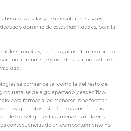
ivo en las salas y de consulta en casa es
 adecuado dominio de estas habilidades, para la
 tablets, móviles, etcétera, al uso tan temprano
para un aprendizaje y uso de la seguridad de la
ivacidad.
logías se comience tal como la del resto de
 y no tratarse de algo apartado y específico.
 solo para formar a los menores, sino forman
enores y que estos asimilen sus enseñanzas
o de los peligros y las amenazas de la vida
 de las consecuencias de un comportamiento no