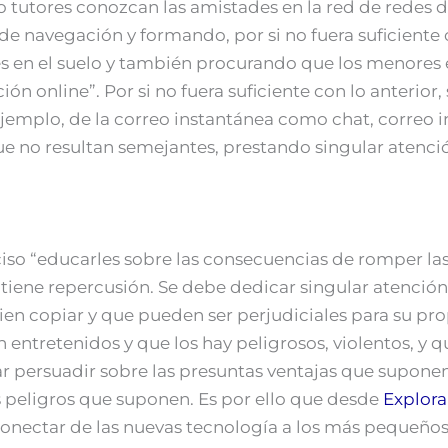
tutores conozcan las amistades en la red de redes de 
de navegación y formando, por si no fuera suficiente 
ies en el suelo y también procurando que los menores
ión online”. Por si no fuera suficiente con lo anterior,
jemplo, de la correo instantánea como chat, correo 
e no resultan semejantes, prestando singular atenció
iso “educarles sobre las consecuencias de romper la
iene repercusión. Se debe dedicar singular atención a
ien copiar y que pueden ser perjudiciales para su pr
 entretenidos y que los hay peligrosos, violentos, y
r persuadir sobre las presuntas ventajas que suponen
s peligros que suponen. Es por ello que desde
Explora
nectar de las nuevas tecnología a los más pequeños 