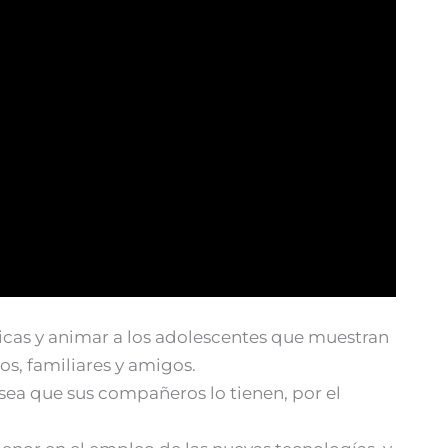
icas y animar a los adolescentes que muestran
s, familiares y amigos.
 sea que sus compañeros lo tienen, por el