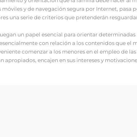
amiento y orientación que la familia debe hacer al m
s móviles y de navegación segura por Internet, pasa 
es una serie de criterios que pretenderán resguardar a
juegan un papel esencial para orientar determinadas 
s, esencialmente con relación a los contenidos que el 
niente comenzar a los menores en el empleo de las n
n apropiados, encajen en sus intereses y motivaciones