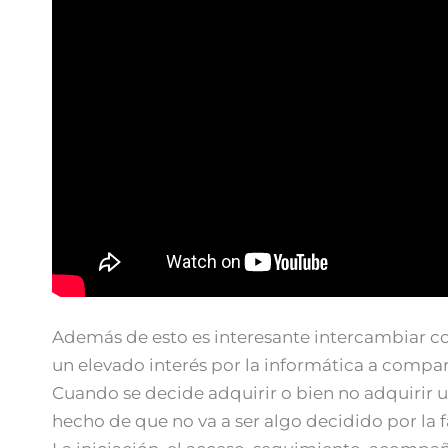
Además de esto es interesante intercambiar c
un elevado interés por la informática a compar
Cuando se decide adquirir o bien no adquirir u
hecho de que no va a ser algo decidido por la 