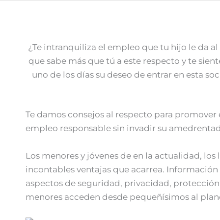
¿Te intranquiliza el empleo que tu hijo le da
que sabe más que tú a este respecto y te sient
uno de los días su deseo de entrar en esta s
Te damos consejos al respecto para promover el
empleo responsable sin invadir su amedrentad
Los menores y jóvenes de en la actualidad, los 
incontables ventajas que acarrea. Información
aspectos de seguridad, privacidad, protección 
menores acceden desde pequeñísimos al planeta d