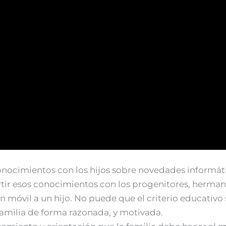
onocimientos con los hijos sobre novedades informát
tir esos conocimientos con los progenitores, hermano
n móvil a un hijo. No puede que el criterio educativo
familia de forma razonada, y motivada.