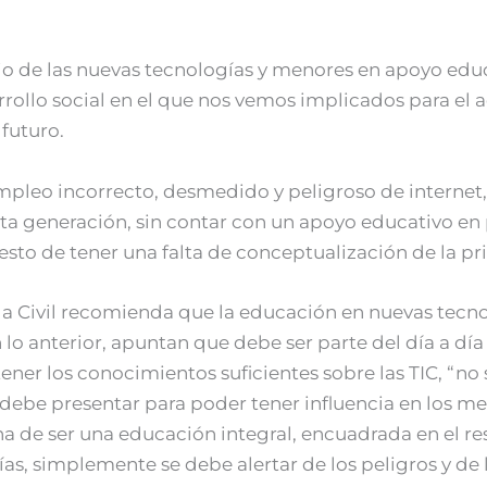
 de las nuevas tecnologías y menores en apoyo educat
arrollo social en el que nos vemos implicados para el
 futuro.
empleo incorrecto, desmedido y peligroso de internet,
ta generación, sin contar con un apoyo educativo en 
 esto de tener una falta de conceptualización de la pr
da Civil recomienda que la educación en nuevas tecno
on lo anterior, apuntan que debe ser parte del día a día
ener los conocimientos suficientes sobre las TIC, “no
 debe presentar para poder tener influencia en los m
de ser una educación integral, encuadrada en el rest
logías, simplemente se debe alertar de los peligros y