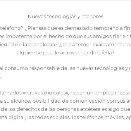
Nuevas tecnologías y menores
 al teléfono? ¿Piensas que es demasiado temprano a fi
es impotente por el hecho de que sus amigos tienen t
ociedad de la tecnología? ¿Te da temor exactamente en
alguien se puede aprovechar de él/ella?
 consumo responsable de las nuevas tecnologías y men
.
llamados «nativos digitales», hacen un empleo incesan
 a su alcance, posibilidad de comunicación con sus a
de los derechos de las personas etcétera es algo que 
igital, las redes sociales, los teléfonos móviles, ap