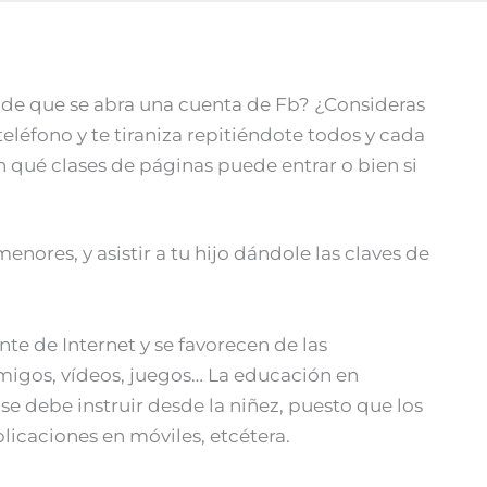
n de que se abra una cuenta de Fb? ¿Consideras
eléfono y te tiraniza repitiéndote todos y cada
 qué clases de páginas puede entrar o bien si
ores, y asistir a tu hijo dándole las claves de
te de Internet y se favorecen de las
migos, vídeos, juegos… La educación en
se debe instruir desde la niñez, puesto que los
licaciones en móviles, etcétera.