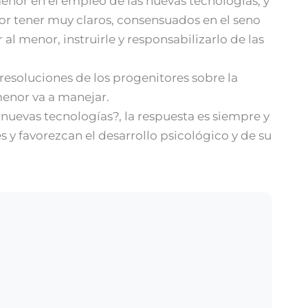
enor en el empleo de las nuevas tecnologías, y
por tener muy claros, consensuados en el seno
l menor, instruirle y responsabilizarlo de las
resoluciones de los progenitores sobre la
menor va a manejar.
uevas tecnologías?, la respuesta es siempre y
 y favorezcan el desarrollo psicológico y de su