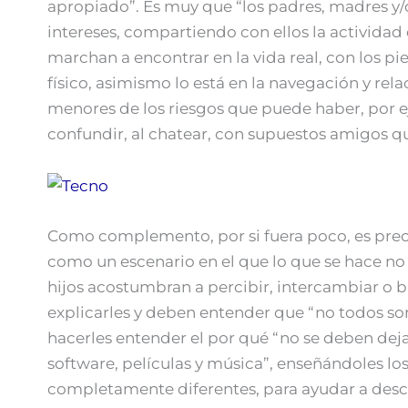
apropiado”. Es muy que “los padres, madres y/o 
intereses, compartiendo con ellos la actividad 
marchan a encontrar en la vida real, con los p
físico, asimismo lo está en la navegación y relac
menores de los riesgos que puede haber, por e
confundir, al chatear, con supuestos amigos qu
Como complemento, por si fuera poco, es prec
como un escenario en el que lo que se hace no t
hijos acostumbran a percibir, intercambiar o b
explicarles y deben entender que “no todos son
hacerles entender el por qué “no se deben deja
software, películas y música”, enseñándoles lo
completamente diferentes, para ayudar a desco