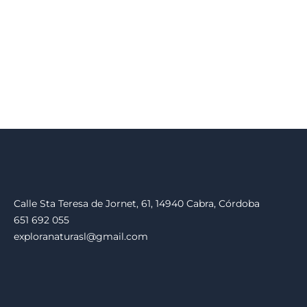
Calle Sta Teresa de Jornet, 61, 14940 Cabra, Córdoba
651 692 055
exploranaturasl@gmail.com