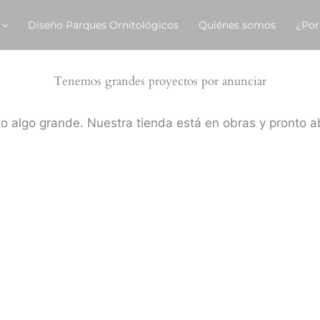
Diseño Parques Ornitológicos
Quiénes somos
¿Por
Tenemos grandes proyectos por anunciar
o algo grande. Nuestra tienda está en obras y pronto ab