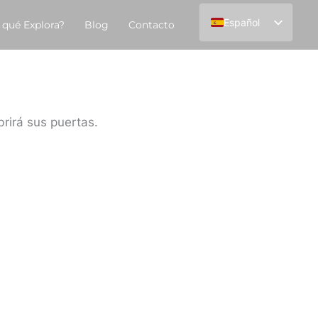
Español
 qué Explora?
Blog
Contacto
English
rirá sus puertas.