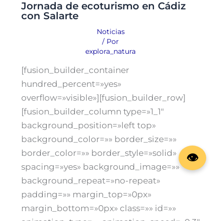
Jornada de ecoturismo en Cádiz
con Salarte
Noticias
/ Por
explora_natura
[fusion_builder_container
hundred_percent=»yes»
overflow=»visible»][fusion_builder_row]
[fusion_builder_column type=»1_1″
background_position=»left top»
background_color=»» border_size=»»
border_color=»» border_style=»solid»
spacing=»yes» background_image=»»
background_repeat=»no-repeat»
padding=»» margin_top=»0px»
margin_bottom=»0px» class=»» id=»»