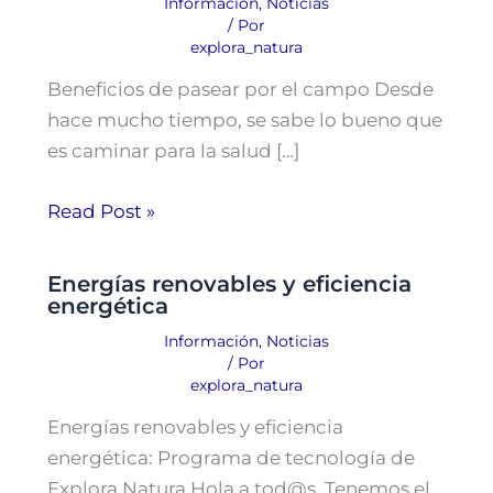
Información
,
Noticias
/ Por
explora_natura
Beneficios de pasear por el campo Desde
hace mucho tiempo, se sabe lo bueno que
es caminar para la salud […]
Read Post »
Energías renovables y eficiencia
energética
Información
,
Noticias
/ Por
explora_natura
Energías renovables y eficiencia
energética: Programa de tecnología de
Explora Natura Hola a tod@s. Tenemos el