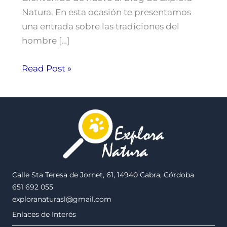
Natura. En esta ocasión te presentamos
una entrada sobre las tradiciones del
hombre […]
Read Post »
Calle Sta Teresa de Jornet, 61, 14940 Cabra, Córdoba
651 692 055
exploranaturasl@gmail.com
Enlaces de Interés