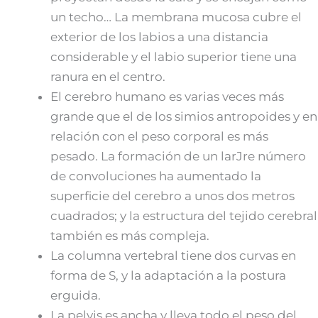
un techo… La membrana mucosa cubre el
exterior de los labios a una distancia
considerable y el labio superior tiene una
ranura en el centro.
El cerebro humano es varias veces más
grande que el de los simios antropoides y en
relación con el peso corporal es más
pesado. La formación de un larJre número
de convoluciones ha aumentado la
superficie del cerebro a unos dos metros
cuadrados; y la estructura del tejido cerebral
también es más compleja.
La columna vertebral tiene dos curvas en
forma de S, y la adaptación a la postura
erguida.
La pelvis es ancha y lleva todo el peso del