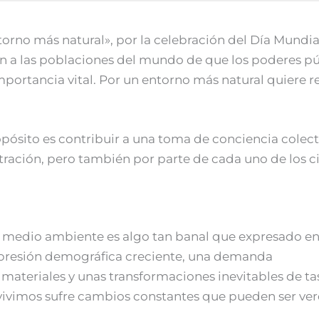
orno más natural», por la celebración del Día Mundi
ión a las poblaciones del mundo de que los poderes
portancia vital. Por un entorno más natural quiere re
ósito es contribuir a una toma de conciencia colecti
istración, pero también por parte de cada uno de los 
del medio ambiente es algo tan banal que expresado e
na presión demográfica creciente, una demanda
 materiales y unas transformaciones inevitables de ta
vivimos sufre cambios constantes que pueden ser ver