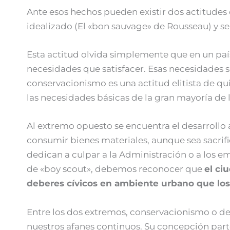
Ante esos hechos pueden existir dos actitudes 
idealizado (El «bon sauvage» de Rousseau) y se
Esta actitud olvida simplemente que en un pa
necesidades que satisfacer. Esas necesidades 
conservacionismo es una actitud elitista de qu
las necesidades básicas de la gran mayoría de 
Al extremo opuesto se encuentra el desarrollo 
consumir bienes materiales, aunque sea sacri
dedican a culpar a la Administración o a los 
de «boy scout», debemos reconocer que
el ci
deberes cívicos en ambiente urbano que los
Entre los dos extremos, conservacionismo o des
nuestros afanes continuos. Su concepción part