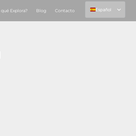
Español
 qué Explora?
Blog
Contacto
English
l