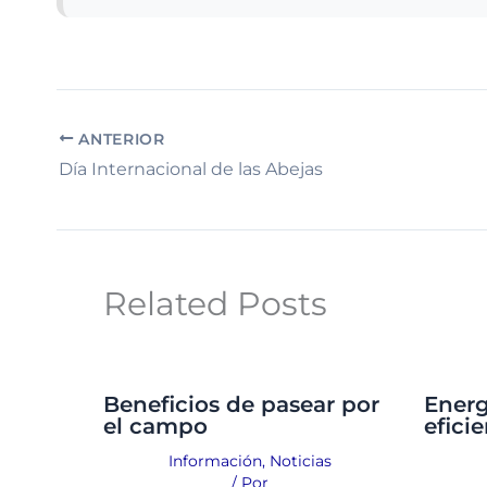
ANTERIOR
Día Internacional de las Abejas
Related Posts
Beneficios de pasear por
Energ
el campo
efici
Información
,
Noticias
/ Por