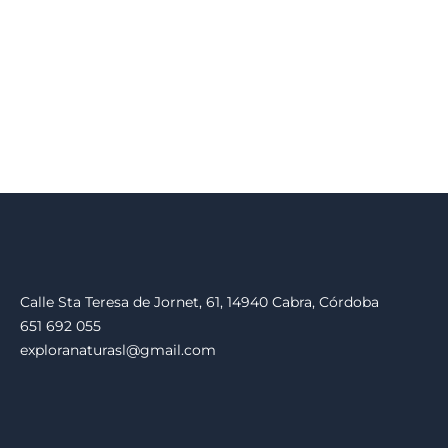
Calle Sta Teresa de Jornet, 61, 14940 Cabra, Córdoba
651 692 055
exploranaturasl@gmail.com