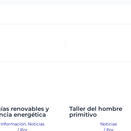
ías renovables y
Taller del hombre
encia energética
primitivo
Información
,
Noticias
Noticias
/ Por
/ Por