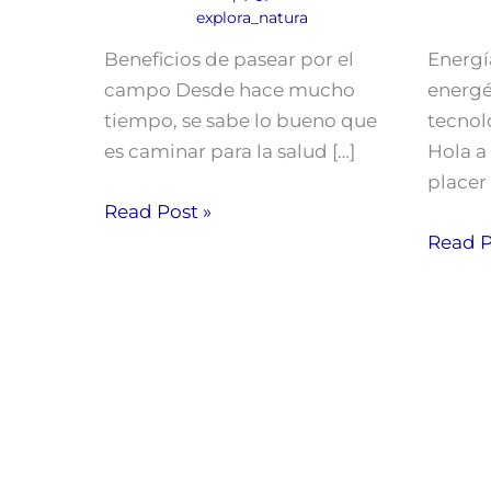
explora_natura
Beneficios de pasear por el
Energí
campo Desde hace mucho
energé
tiempo, se sabe lo bueno que
tecnol
es caminar para la salud […]
Hola a
placer
Read Post »
Read P