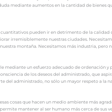
n duda mediante aumentos en la cantidad de bienes q
cuantitativos pueden ir en detrimento de la calidad d
riorar irremisiblemente nuestras ciudades. Necesitam
l o nuestra montaña. Necesitamos más industria, pero
ible mediante un esfuerzo adecuado de ordenación y p
consciencia de los deseos del administrado, que as
te del administrado, no sólo un mayor respeto a la n
s esas cosas que hacen un medio ambiente más agrad
s permite mantener al ser humano más cerca de sus ve