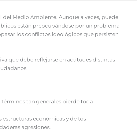
al del Medio Ambiente. Aunque a veces, puede
 públicos están preocupándose por un problema
pasar los conflictos ideológicos que persisten
va que debe reflejarse en actitudes distintas
ciudadanos.
n términos tan generales pierde toda
s estructuras económicas y de tos
daderas agresiones.