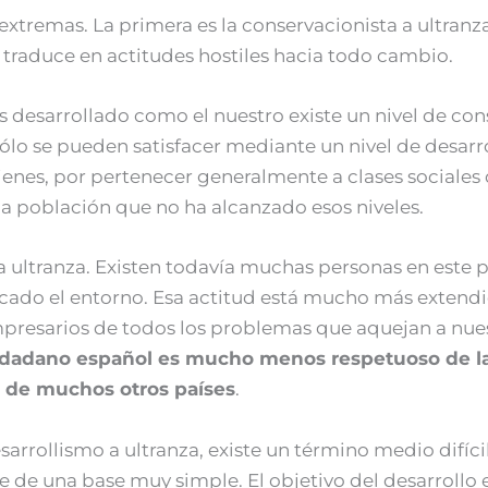
extremas. La primera es la conservacionista a ultranz
 traduce en actitudes hostiles hacia todo cambio.
ís desarrollado como el nuestro existe un nivel de 
sólo se pueden satisfacer mediante un nivel de desa
ienes, por pertenecer generalmente a clases sociales
la población que no ha alcanzado esos niveles.
a ultranza. Existen todavía muchas personas en este p
ficado el entorno. Esa actitud está mucho más exten
empresarios de todos los problemas que aquejan a nue
udadano español es mucho menos respetuoso de la
 de muchos otros países
.
arrollismo a ultranza, existe un término medio difíci
e de una base muy simple. El objetivo del desarroll