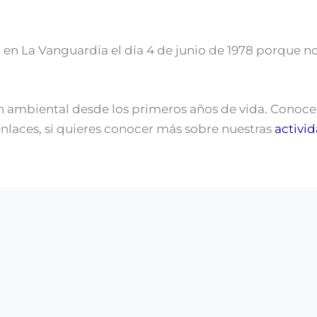
 en La Vanguardia el día 4 de junio de 1978 porque n
 ambiental desde los primeros años de vida. Conocer 
 enlaces, si quieres conocer más sobre nuestras
activi