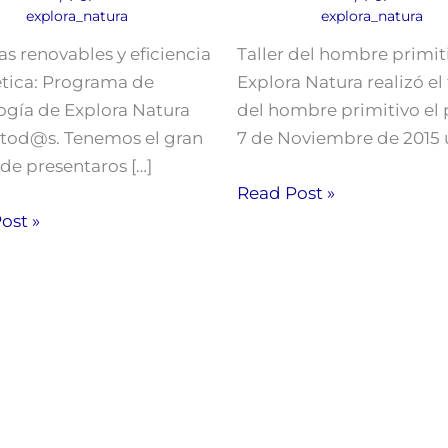
explora_natura
explora_natura
as renovables y eficiencia
Taller del hombre primit
tica: Programa de
Explora Natura realizó el 
ogía de Explora Natura
del hombre primitivo el
 tod@s. Tenemos el gran
7 de Noviembre de 2015 u
 de presentaros […]
Read Post »
ost »