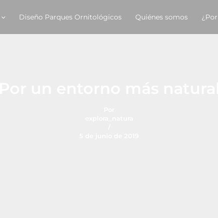
Diseño Parques Ornitológicos
Quiénes somos
¿Por
Por un entorno más natura
Por
explora_natura
/
5 de junio de 2019