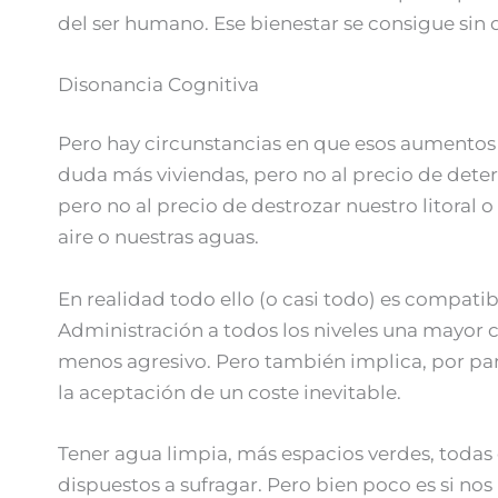
del ser humano. Ese bienestar se consigue si
Disonancia Cognitiva
Pero hay circunstancias en que esos aumentos 
duda más viviendas, pero no al precio de dete
pero no al precio de destrozar nuestro litora
aire o nuestras aguas.
En realidad todo ello (o casi todo) es compat
Administración a todos los niveles una mayor 
menos agresivo. Pero también implica, por par
la aceptación de un coste inevitable.
Tener agua limpia, más espacios verdes, toda
dispuestos a sufragar. Pero bien poco es si no