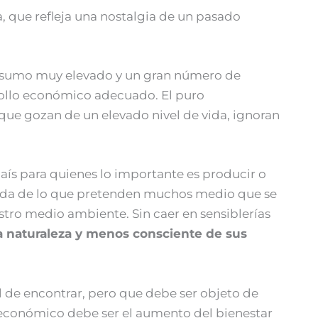
a, que refleja una nostalgia de un pasado
consumo muy elevado y un gran número de
rrollo económico adecuado. El puro
 que gozan de un elevado nivel de vida, ignoran
aís para quienes lo importante es producir o
dida de lo que pretenden muchos medio que se
stro medio ambiente. Sin caer en sensiblerías
 naturaleza y menos consciente de sus
l de encontrar, pero que debe ser objeto de
o económico debe ser el aumento del bienestar